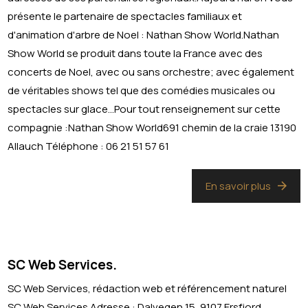
présente le partenaire de spectacles familiaux et
d'animation d'arbre de Noel : Nathan Show World.Nathan
Show World se produit dans toute la France avec des
concerts de Noel, avec ou sans orchestre; avec également
de véritables shows tel que des comédies musicales ou
spectacles sur glace...Pour tout renseignement sur cette
compagnie :Nathan Show World691 chemin de la craie 13190
Allauch Téléphone : 06 21 51 57 61
En savoir plus
SC Web Services.
SC Web Services, rédaction web et référencement naturel
SC Web Services Adresse : Dalvegen 15, 9107 Ersfjord,