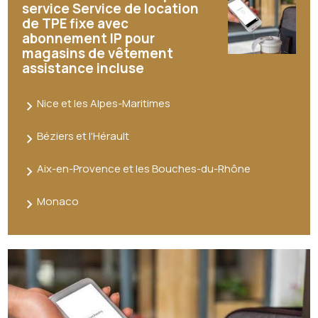
service Service de location
de TPE fixe avec
abonnement IP pour
magasins de vêtement
assistance incluse
Nice et les Alpes-Maritimes
Béziers et l'Hérault
Aix-en-Provence et les Bouches-du-Rhône
Monaco