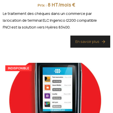
8 HT/mois €
Prix :
Le traitement des chèques dans un commerce par
la location de terminal ELC Ingenico I2200 compatible
FNCI est la solution vers Hyères 83400.
En savoir plus
INDISPONIBLE