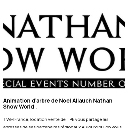
Animation d'arbre de Noel Allauch Nathan
Show World .
TWM France, location vente de TPE vous partage les
adresses de ses partenaires régionaux.Aujourd'hui on vous