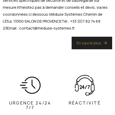
services spécifiques de sécurité et de sauvegarde sur
mesure.N'hésitez pas à demander conseils et devis, via les
coordonnées ci dessous:Méduse Systèmes Chemin de
L’Étui, 13300 SALON DE PROVENCETél : +33 (0)7 82 74 69
23Email : contact@meduse-systemes.fr
En savoir plus
URGENCE 24/24
RÉACTIVITÉ
7/7