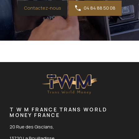
Contactez-nous
04 84 88 50 08
T W M FRANCE TRANS WORLD
MONEY FRANCE
20 Rue des Gisclans,
13720 La Bouilladisse