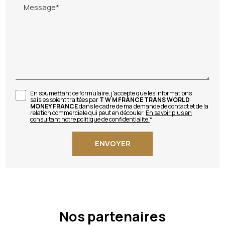
Message*
En soumettant ce formulaire, j'accepte que les informations
saisies soient traitées par
T W M FRANCE TRANS WORLD
MONEY FRANCE
dans le cadre de ma demande de contact et de la
relation commerciale qui peut en découler.
En savoir plus en
consultant notre politique de confidentialité.
*
Nos partenaires