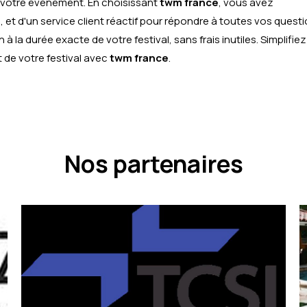
t votre événement. En choisissant
twm france
, vous avez
, et d'un service client réactif pour répondre à toutes vos questi
 à la durée exacte de votre festival, sans frais inutiles. Simplifiez
 de votre festival avec
twm france
.
Nos partenaires