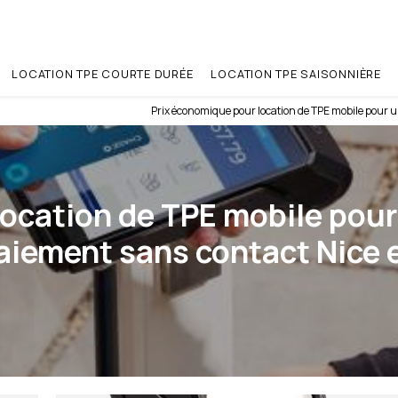
LOCATION TPE COURTE DURÉE
LOCATION TPE SAISONNIÈRE
Prix économique pour location de TPE mobile pour u
location de TPE mobile pour
aiement sans contact Nice 