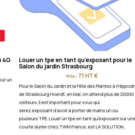
u 4G
Louer un tpe en tant qu'exposant pour le
Salon du jardin Strasbourg
71 HT €
Prix :
our un
Pour le Salon du Jardin et la Fête des Plantes à l'Hippo
de Strasbourg Hoerdt, en Mai, on attend plus de 20000
visiteurs. Il est important pour vous qui
serez exposant d'avoir à porter de mains un ou
plusieurs TPE. Louer un tpe en tant qu'exposant sur un
courte durée chez TWM France, est LA SOLUTION.