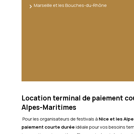
Marseille et les Bouches-du-Rhône
Location terminal de paiement cour
Alpes-Maritimes
Pour les organisateurs de festivals à
Nice et les Alp
paiement courte durée
idéale pour vos besoins tem