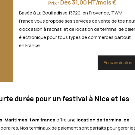
Dès 31,00 HT/mois €
Prix :
Basée à La Bouilladisse 13720, en Provence, TWM
France vous propose ses services de vente de tpe neu
d'occasion à l'achat, et de location de terminal de pai
électronique pour tous types de commerces partout
en France.
En savoir plus
te durée pour un festival à Nice et les
es-Maritimes
,
twm france
offre une
location de terminal de
poraires. Nos terminaux de paiement sont parfaits pour gérer le