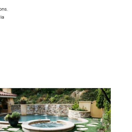
ons.
 la