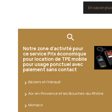
En savoir plu
Notre zone d'activité pour
ce service Prix économique
pour location de TPE mobile
pour usage ponctuel avec
paiement sans contact
Béziers et l'Hérault
Aix-en-Provence et les Bouches-du-Rhône
Monaco