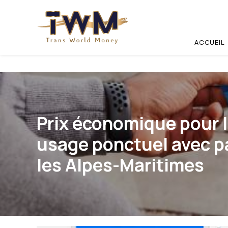
Panneau de gestion des cookies
ACCUEIL
Prix économique pour 
usage ponctuel avec p
les Alpes-Maritimes