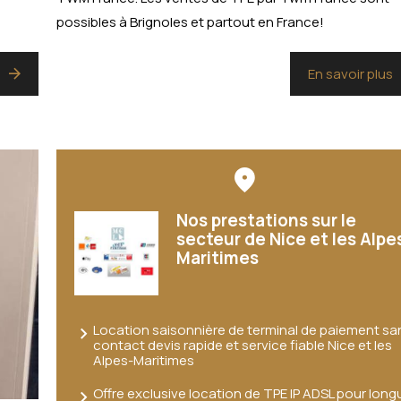
possibles à Brignoles et partout en France!
s
En savoir plus
Nos prestations sur le
secteur de Nice et les Alpe
Maritimes
Location saisonnière de terminal de paiement sa
contact devis rapide et service fiable Nice et les
Alpes-Maritimes
Offre exclusive location de TPE IP ADSL pour long