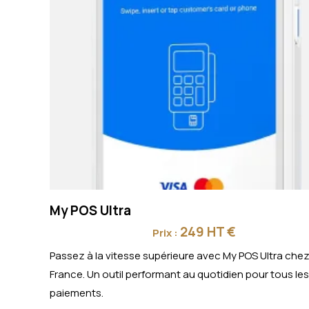
My POS Ultra
249 HT €
Prix :
Passez à la vitesse supérieure avec My POS Ultra ch
France. Un outil performant au quotidien pour tous les
paiements.