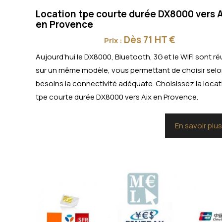
Location tpe courte durée DX8000 vers A
en Provence
Dès 71 HT €
Prix :
Aujourd’hui le DX8000, Bluetooth, 3G et le WIFI sont ré
sur un même modèle, vous permettant de choisir sel
besoins la connectivité adéquate. Choisissez la locat
tpe courte durée DX8000 vers Aix en Provence.
En savoir plu