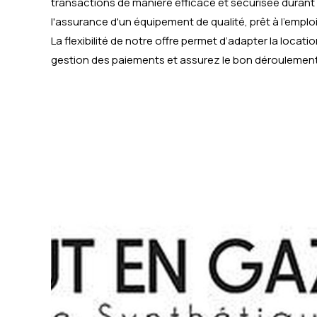
transactions de manière efficace et sécurisée duran
l'assurance d'un équipement de qualité, prêt à l'emploi
La flexibilité de notre offre permet d’adapter la location
gestion des paiements et assurez le bon déroulement