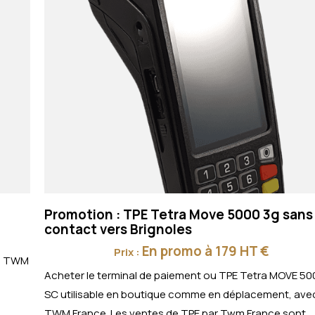
Promotion : TPE Tetra Move 5000 3g sans
contact vers Brignoles
En promo à 179 HT €
Prix :
ez TWM
Acheter le terminal de paiement ou TPE Tetra MOVE 50
SC utilisable en boutique comme en déplacement, ave
TWM France. Les ventes de TPE par Twm France sont