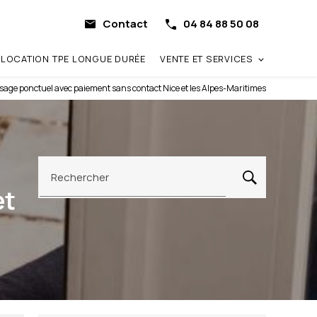
Contact
04 84 88 50 08
LOCATION TPE LONGUE DURÉE
VENTE ET SERVICES
sage ponctuel avec paiement sans contact Nice et les Alpes-Maritimes
Rechercher
et