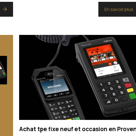
s
En savoir plus
Achat tpe fixe neuf et occasion en Prove