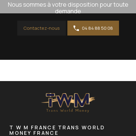
Nous sommes à votre disposition pour toute
demande
Contactez-nous
04 84 88 50 08
T W M FRANCE TRANS WORLD
MONEY FRANCE