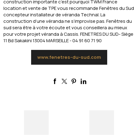
construction importante c’est pourquoi TWM France
location et vente de TPE vous recommande Fenêtres du Sud
concepteur installateur de véranda Technal. La
construction d’une véranda ne s’improvise pas. Fenêtres du
sud sera être à votre écoute et vous conseillera au mieux
pour votre projet véranda à Cassis. FENETRES DU SUD- Siège
11 Bd Sakakini 13004 MARSEILLE - 04 91 60 71 90
www.fenetres-du-sud.com