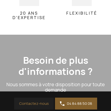
20 ANS
FLEXIBILITÉ
D'EXPERTISE
Besoin de plus
d'informations ?
Nous sommes à votre disposition pour toute
demande
Contactez-nous
04 84 88 50 08