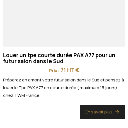
Louer un tpe courte durée PAX A77 pour un
futur salon dans le Sud
71 HT €
Prix :
Préparez en amont votre futur salon dans le Sud et pensez à
louer le Tpe PAX A77 en courte durée ( maximum 15 jours)
chez TWM France.
En savoir plus