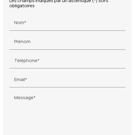
Les champs indiqués par un astérisque (*) sont
obligatoires
Nom*
Prénom
Téléphone*
Email*
Message*