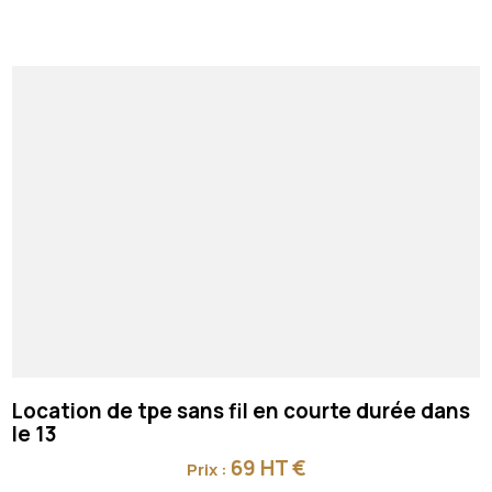
Location de tpe sans fil en courte durée dans
le 13
69 HT €
Prix :