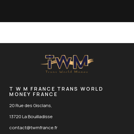
T W M FRANCE TRANS WORLD
MONEY FRANCE
20 Rue des Gisclans,
13720 La Bouilladisse
contact@twmfrance.fr