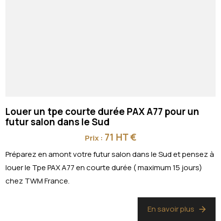
Louer un tpe courte durée PAX A77 pour un
futur salon dans le Sud
71 HT €
Prix :
Préparez en amont votre futur salon dans le Sud et pensez à
louer le Tpe PAX A77 en courte durée ( maximum 15 jours)
chez TWM France.
En savoir plus