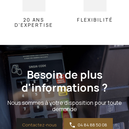
20 ANS
FLEXIBILITÉ
D'EXPERTISE
Besoin de plus
d'informations ?
Nous sommes à votre disposition pour toute
demande
Contactez-nous
04 84 88 50 08