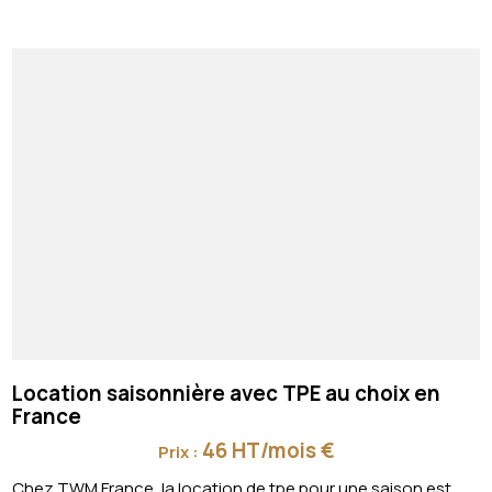
Location saisonnière avec TPE au choix en
France
46 HT/mois €
Prix :
Chez TWM France, la location de tpe pour une saison est