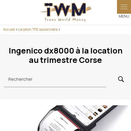
Panneau de gestion des cookies
Accueil
>
Location TPE saisonnière
>
Ingenico dx8000 à la location
au trimestre Corse
Rechercher